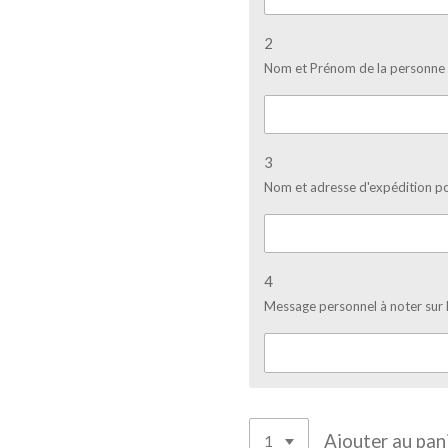
2
Nom et Prénom de la personne q
3
Nom et adresse d'expédition po
4
Message personnel à noter sur 
Ajouter au pan