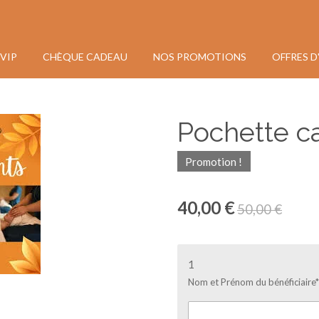
VIP
CHÈQUE CADEAU
NOS PROMOTIONS
OFFRES D
Pochette c
Promotion !
40,00 €
50,00 €
1
Nom et Prénom du bénéficiaire*