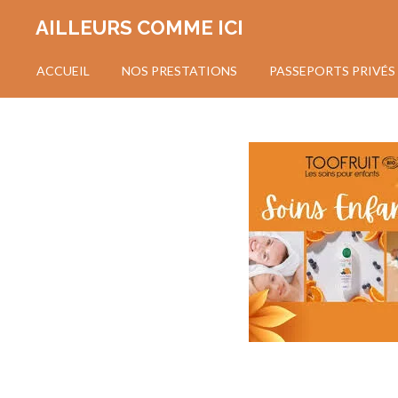
Passer
AILLEURS COMME ICI
au
contenu
ACCUEIL
NOS PRESTATIONS
PASSEPORTS PRIVÉS 
principal