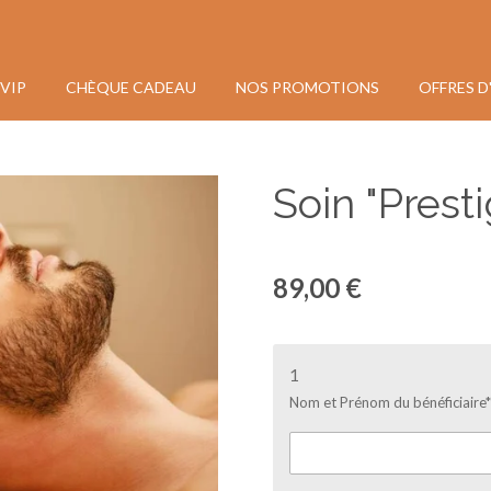
VIP
CHÈQUE CADEAU
NOS PROMOTIONS
OFFRES D
Soin "Pres
89,00 €
1
Nom et Prénom du bénéficiaire*