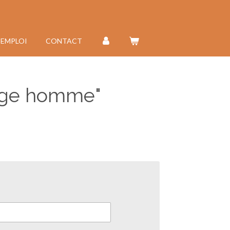
'EMPLOI
CONTACT
tige homme"