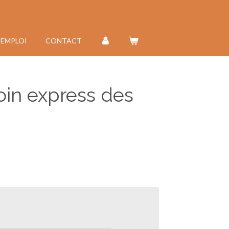
'EMPLOI
CONTACT
oin express des