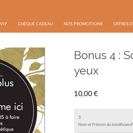
VIP
CHÈQUE CADEAU
NOS PROMOTIONS
OFFRES D
Bonus 4 : S
yeux
10,00 €
1
Nom et Prénom du bénéficiaire*