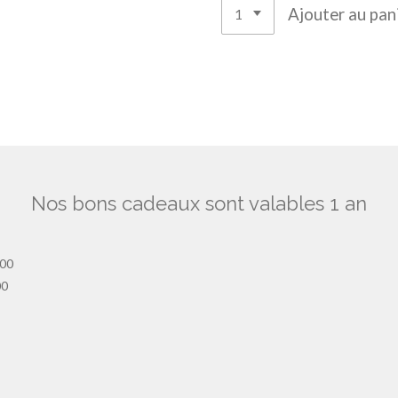
Ajouter au pan
Nos bons cadeaux sont valables 1 an
h00
00