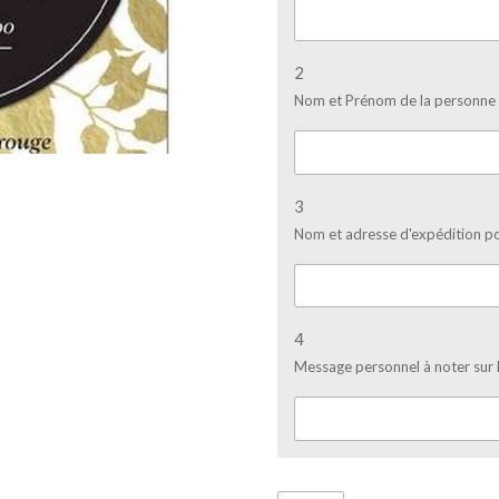
2
Nom et Prénom de la personne q
3
Nom et adresse d'expédition po
4
Message personnel à noter sur 