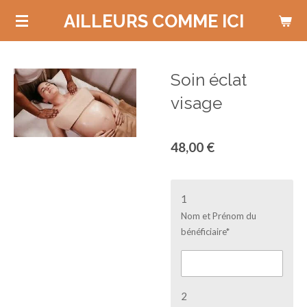
Passer
AILLEURS COMME ICI
au
contenu
principal
Soin éclat
visage
48,00 €
1
Nom et Prénom du
bénéficiaire*
2