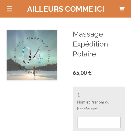
Passer
AILLEURS COMME ICI
au
contenu
principal
Massage
Expédition
Polaire
65,00 €
1
Nom et Prénom du
bénéficiaire*