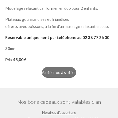
Modelage relaxant californien en duo pour 2 enfants.
Plateaux gourmandises et friandises
offerts avec boissons, à la fin d'un massage relaxant en duo.
Réservable uniquement par téléphone au 02 38 77 26 00
30mn
Prix 45
,00 €
À offrir ou à s’offrir
Nos bons cadeaux sont valables 1 an
Horaires d'ouverture