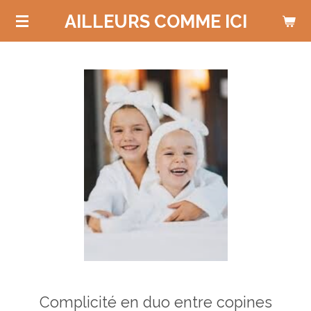
Passer
AILLEURS COMME ICI
au
contenu
principal
Complicité en duo entre copines