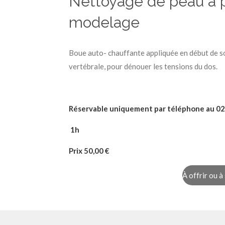
Nettoyage de peau à 
modelage
Boue auto- chauffante appliquée en début de soi
vertébrale, pour dénouer les tensions du dos.
Réservable uniquement par téléphone au 02
1h
Prix 50
,00 €
À offrir ou à 