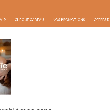
VIP
CHÈQUE CADEAU
NOS PROMOTIONS
OFFRES D