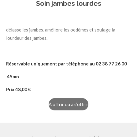
Soin jambes lourdes
délasse les jambes, améliore les oedèmes et soulage la
lourdeur des jambes.
Réservable uniquement par téléphone au 02 38 77 26 00
45mn
Prix 48
,00 €
À offrir ou à s’offrir