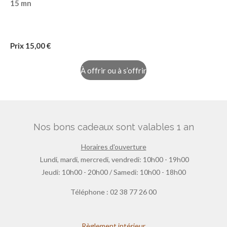
15 mn
Prix 15
,00 €
À offrir ou à s’offrir
Nos bons cadeaux sont valables 1 an
Horaires d'ouverture
Lundi, mardi, mercredi, vendredi: 10h00 - 19h00
Jeudi: 10h00 - 20h00 / Samedi: 10h00 - 18h00
Téléphone : 02 38 77 26 00
Règlement intérieur