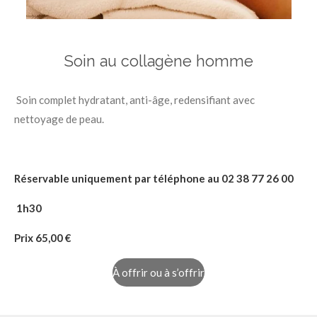
Soin au collagène homme
Soin complet hydratant, anti-âge, redensifiant avec
nettoyage de peau.
Réservable uniquement par téléphone au 02 38 77 26 00
1h30
Prix 65
,00 €
À offrir ou à s’offrir