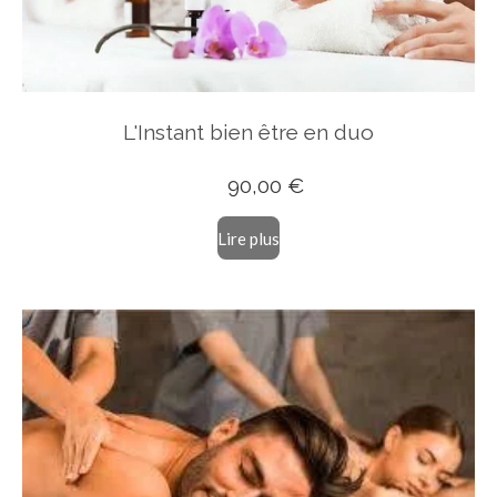
L'Instant bien être
en duo
90
,00 €
Lire plus