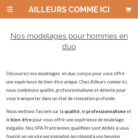
Passer
AILLEURS COMME ICI
au
contenu
principal
Nos modelages pour hommes en
duo
Découvrez nos modelages en duo, conçus pour vous offrir
une expérience de bien-être unique. Chez Ailleurs comme ici,
nous combinons qualité, professionnalisme et détente pour
vous transporter dans un état de relaxation profonde.
Nous mettons l'accent sur la
qualité
, le
professionnalisme
et
le
bien-être
pour vous offrir une expérience de modelage
inégalée. Nos SPA Praticiennes qualifiées sont dédiés à vous
fournir un service personnalisé qui répond à vos besoins