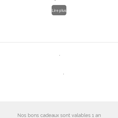
Lire plus
.
.
.
Nos bons cadeaux sont valables 1 an